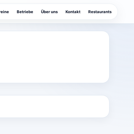
reine
Betriebe
Über uns
Kontakt
Restaurants