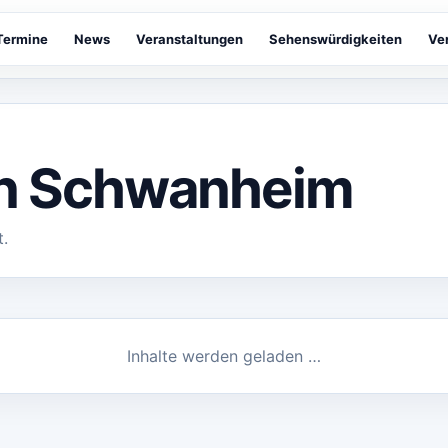
Termine
News
Veranstaltungen
Sehenswürdigkeiten
Ve
in Schwanheim
t.
Inhalte werden geladen …